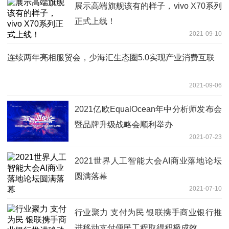
展示高端旗舰该有的样子，vivo X70系列
正式上线！
2021-09-10
连续两年亮相服贸会，少海汇生态圈5.0实现产业消费互联
2021-09-06
2021亿欧EqualOcean年中分析师发布会
暨品牌升级战略会顺利举办
2021-07-23
2021世界人工智能大会AI商业落地论坛
圆满落幕
2021-07-10
行业聚力 支付为民 银联携手商业银行推
进移动支付便民工程取得积极成效