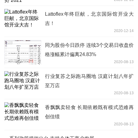
Lattoflex年终巨献，北京国际馆开业大
吉！
2020-12-14
同为股份今日跌停 连续3个交易日收盘价
格涨幅累计偏离24.83%
2020-08-13
行业复苏之际跑马圈地 汉庭计划八年扩
至万店
2020-08-13
香飘飘卖轻食 长期依赖既有模式恐难再
创佳绩
2020-08-13