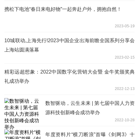
携松下电池“春日来电好物”一起奔赴户外，拥抱自然！
2023-05-19
10城联动,上海先行!2023中国企业出海前瞻全国系列分享会
上海站圆满落幕
2023-02-15
精彩远超想象：2022中国数字化营销大会暨 金牛奖颁奖典
礼成功举办
2022-12-13
数智驱动，云生未来 | 第七届中国人力资
源科技创新峰会成功举办
2022-10-28
年度资料片“横刀断浪”首曝《剑网3》十