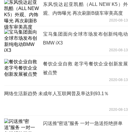
东风悦达起亚凯酷（ALL NEW K5）外
观、内饰曝光 再次刷新B级车审美高度
2020-08-13
宝马集团面向全球市场发布创新纯电动
BMW iX3
2020-08-13
餐饮企业自救 老字号餐饮企业创新发展
被点赞
2020-08-13
网络生活新趋势 未成年人互联网普及率达到93.1％
2020-08-13
闪送推“密送”服务 一对一急送拒绝拼单