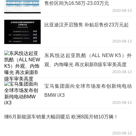
售价区间为16.58万-23.03万元
2020-08-13
比亚迪汉开启预售 补贴后售价23万元起
2020-08-13
东风悦达起亚凯酷（ALL NEW K5）外
观、内饰曝光 再次刷新B级车审美高度
2020-08-13
宝马集团面向全球市场发布创新纯电动
BMW iX3
2020-08-13
继6月新能源车销量大幅回暖后 欧洲8国月销10万辆！
2020-08-13