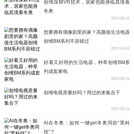
创维深耕VR技术，居家也能身临其境看
冬奥
2022-03-11
想要拥有偶像剧里的家？高颜值生活电器
创维BM系列不容错过
2022-03-11
好看又好用的生活电器，种草创维BM系
列成套家电
2022-03-11
创维电视质量好吗？用过的来集合下
2022-03-11
AI在冬奥：如何一键get冬奥同款“黑科
技”？