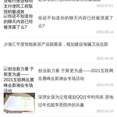
2021-07-01
你还不知道你的聊天内容已经被泄露了
么?
2021-05-14
少海汇平度智能家居产业园奠基，规划建设海骊卫浴总部
2021-04-30
创业新力量 于斯更为盛——2021互联网
岳麓峰会新湘会专场活动
2021-04-26
深漂女孩为父母规划QQ过年时间表 原地
过年也能享受陪伴的乐趣
2021-02-10