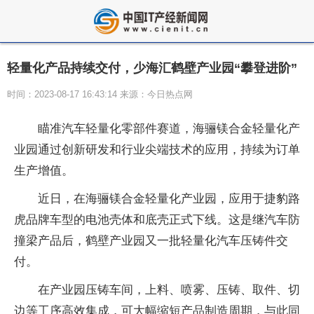
轻量化产品持续交付，少海汇鹤壁产业园“攀登进阶”
时间：2023-08-17 16:43:14 来源：今日热点网
瞄准汽车轻量化零部件赛道，海骊镁合金轻量化产
业园通过创新研发和行业尖端技术的应用，持续为订单
生产增值。
近日，在海骊镁合金轻量化产业园，应用于捷豹路
虎品牌车型的电池壳体和底壳正式下线。这是继汽车防
撞梁产品后，鹤壁产业园又一批轻量化汽车压铸件交
付。
在产业园压铸车间，上料、喷雾、压铸、取件、切
边等工序高效集成，可大幅缩短产品制造周期，与此同