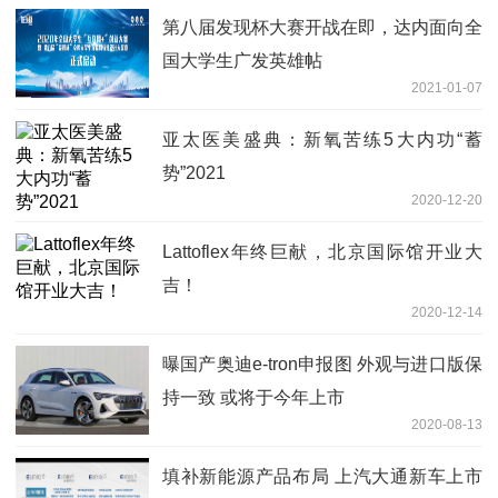
第八届发现杯大赛开战在即，达内面向全
国大学生广发英雄帖
2021-01-07
亚太医美盛典：新氧苦练5大内功“蓄
势”2021
2020-12-20
Lattoflex年终巨献，北京国际馆开业大
吉！
2020-12-14
曝国产奥迪e-tron申报图 外观与进口版保
持一致 或将于今年上市
2020-08-13
填补新能源产品布局 上汽大通新车上市