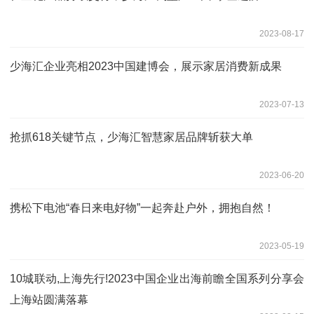
2023-08-17
少海汇企业亮相2023中国建博会，展示家居消费新成果
2023-07-13
抢抓618关键节点，少海汇智慧家居品牌斩获大单
2023-06-20
携松下电池“春日来电好物”一起奔赴户外，拥抱自然！
2023-05-19
10城联动,上海先行!2023中国企业出海前瞻全国系列分享会
上海站圆满落幕