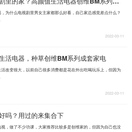
想要拥有偶像剧里的家？高颜值生活电器创维BM系列不容错过
惑，为什么电视剧里男女主家都那么好看，自己家总感觉差点什么？
.
2022-03-11
生活电器，种草创维BM系列成套家电
生活改变很大，以前自己很多消费都是花在外出吃喝玩乐上，但因为
.
2022-03-11
好吗？用过的来集合下
电视，做了不少功课，大家推荐比较多是创维家的，但因为自己也没