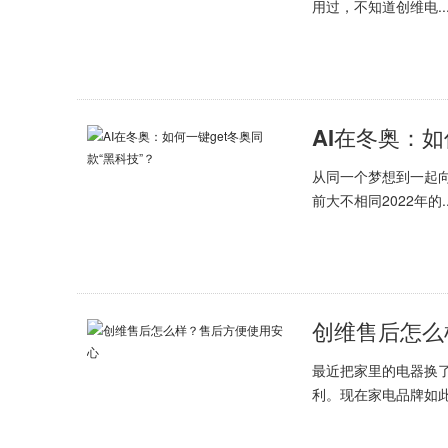
用过，不知道创维电..
AI在冬奥：如
从同一个梦想到一起
前大不相同2022年的..
创维售后怎么
最近把家里的电器换
利。现在家电品牌如此.