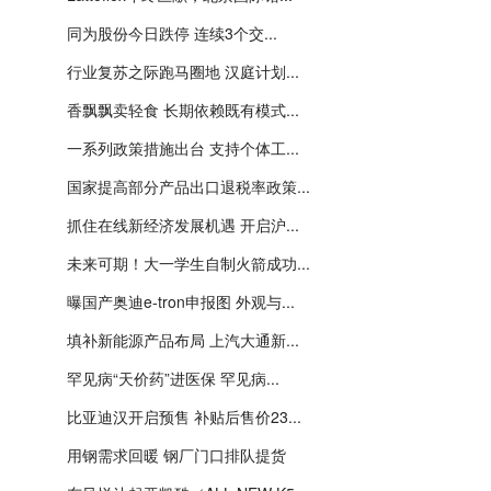
同为股份今日跌停 连续3个交...
行业复苏之际跑马圈地 汉庭计划...
香飘飘卖轻食 长期依赖既有模式...
一系列政策措施出台 支持个体工...
国家提高部分产品出口退税率政策...
抓住在线新经济发展机遇 开启沪...
未来可期！大一学生自制火箭成功...
曝国产奥迪e-tron申报图 外观与...
填补新能源产品布局 上汽大通新...
罕见病“天价药”进医保 罕见病...
比亚迪汉开启预售 补贴后售价23...
用钢需求回暖 钢厂门口排队提货