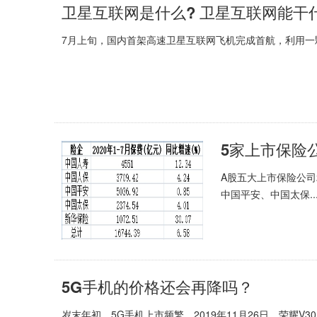
卫星互联网是什么? 卫星互联网能干
7月上旬，国内首架高速卫星互联网飞机完成首航，利用一颗
5家上市保险
A股五大上市保险公司
中国平安、中国太保..
5G手机的价格还会再降吗？
岁末年初，5G手机上市频繁。2019年11月26日，荣耀V30 5