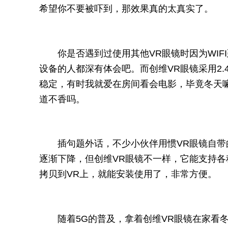
希望你不要被吓到，那效果真的太真实了。
你是否遇到过使用其他VR眼镜时因为WI
设备的人都深有体会吧。而创维VR眼镜采用2.4
稳定，有时我就爱在房间看会电影，毕竟冬天
道不香吗。
插句题外话，不少小伙伴用惯VR眼镜自
逐渐下降，但创维VR眼镜不一样，它能支持各
拷贝到VR上，就能安装使用了，非常方便。
随着5G的普及，拿着创维VR眼镜在家看