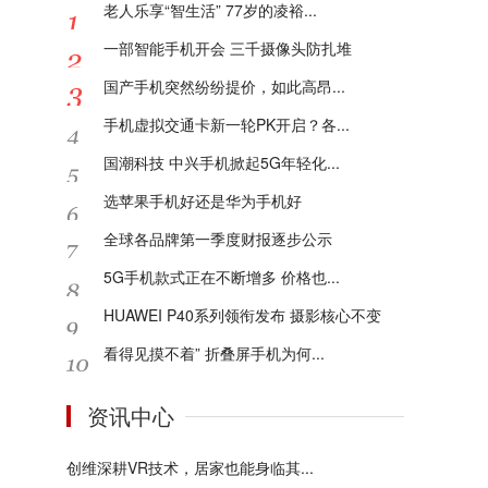
老人乐享“智生活” 77岁的凌裕...
一部智能手机开会 三千摄像头防扎堆
国产手机突然纷纷提价，如此高昂...
手机虚拟交通卡新一轮PK开启？各...
国潮科技 中兴手机掀起5G年轻化...
选苹果手机好还是华为手机好
全球各品牌第一季度财报逐步公示
5G手机款式正在不断增多 价格也...
HUAWEI P40系列领衔发布 摄影核心不变
看得见摸不着” 折叠屏手机为何...
资讯中心
创维深耕VR技术，居家也能身临其...