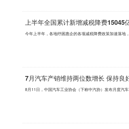
上半年全国累计新增减税降费15045
今年上半年，各地纾困惠企的各项减税降费政策加速落地，
7月汽车产销维持两位数增长 保持良
8月11日，中国汽车工业协会（下称中汽协）发布月度汽车产销