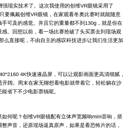
增强现实技术了。这次我使用的创维VR眼镜采用了
。只要佩戴创维VR眼镜，在家观看冬奥比赛时就能随意
手可及的感觉。并且它的重量都不到130g，就是你在
重感。回想以前，看一场比赛抢破了头买票去到现场观
觉那么直接呢，不由自主的感叹科技进步让我们生活更加
0*2160 4K快速液晶屏，可以让观影画面更高清细腻，
舒适开阔。周末在家无聊想看电影就带着它，轻松躺在沙
还能省下不少电影票钱呢。
如何呢？创维VR眼镜配有立体声宽频响mini音响，搭
调整声音，还原现场逼真原声，如果是看恐怖片的话，