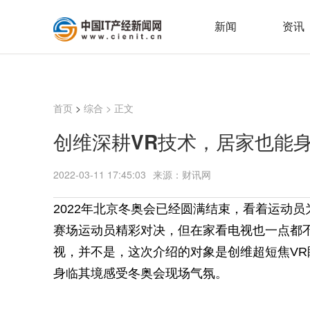
新闻
资讯
首页
>
综合
> 正文
创维深耕VR技术，居家也能
2022-03-11 17:45:03
来源：财讯网
2022年北京冬奥会已经圆满结束，看着运动
赛场运动员精彩对决，但在家看电视也一点都
视，并不是，这次介绍的对象是创维超短焦V
身临其境感受冬奥会现场气氛。