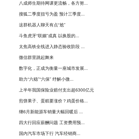
八成师生期待网课更流畅，各方努...
搜狐二季度扭亏为盈 预计三季度...
这群机器人聊天有点“尬”
斗鱼虎牙“联姻”成真 以换股的...
太焦高铁全线进入静态验收阶段 ...
微信群里跳起舞来
数字化，正成为衡量一座城市发展...
助力“六稳”“六保” 纾解小微...
上半年我国保险业赔付支出超6300亿元
煎饼果子、蛋糕要涨价？鸡蛋价格...
继6月新能源车销量大幅回暖后 ...
四大行回应薪酬问题 工资费用预...
国内汽车市场下行 汽车经销商...