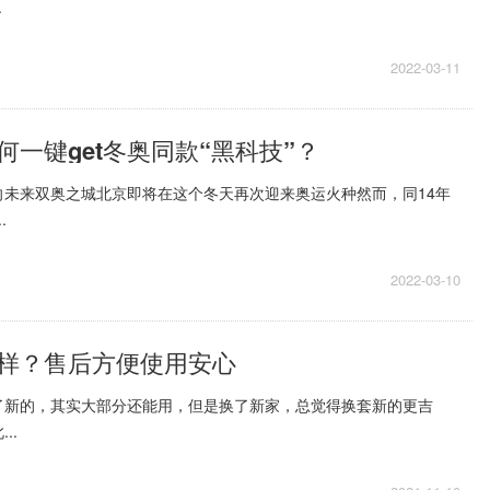
.
2022-03-11
何一键get冬奥同款“黑科技”？
向未来双奥之城北京即将在这个冬天再次迎来奥运火种然而，同14年
.
2022-03-10
样？售后方便使用安心
了新的，其实大部分还能用，但是换了新家，总觉得换套新的更吉
..