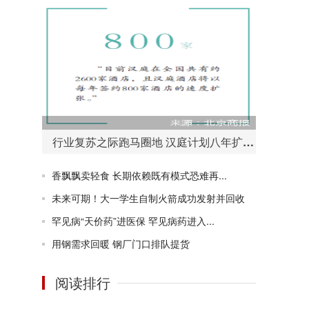
行业复苏之际跑马圈地 汉庭计划八年扩至万店
香飘飘卖轻食 长期依赖既有模式恐难再...
未来可期！大一学生自制火箭成功发射并回收
罕见病“天价药”进医保 罕见病药进入...
用钢需求回暖 钢厂门口排队提货
阅读排行