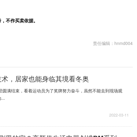
考，不作买卖依据。
责任编辑：hnmd004
技术，居家也能身临其境看冬奥
已经圆满结束，看着运动员为了奖牌努力奋斗，虽然不能去到现场观
..
2022-03-11