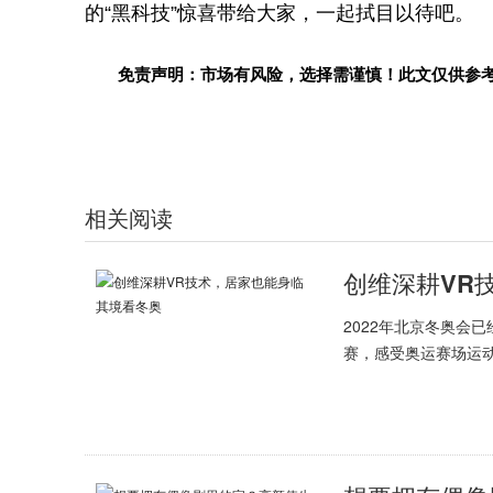
的“黑科技”惊喜带给大家，一起拭目以待吧。
免责声明：市场有风险，选择需谨慎！此文仅供参
相关阅读
创维深耕VR
2022年北京冬奥会
赛，感受奥运赛场运动.