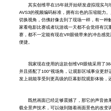
其实创维早在15年就开始研发虚拟现实与
AVS3的视频编码标准，拥有出色的压缩能力
切换视角，仿佛好像去到了现场一样，有一种触
家看电影比赛或者玩游戏一天都不会觉得有沉
赛，都不一定能有现在VR眼镜带来的冲击感
便捷。
我家现在使用的这款创维VR眼镜采用了384
并且搭配了100°视场角，让观影区域事业更
发上就能享受到更高级的巨幕影院观影体验，
既然画面已经足够震撼了，那它的声音效果
载全景声技术，可以做到随着画面景色的改变