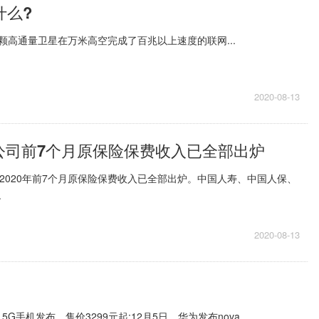
什么?
高通量卫星在万米高空完成了百兆以上速度的联网...
2020-08-13
公司前7个月原保险保费收入已全部出炉
2020年前7个月原保险保费收入已全部出炉。中国人寿、中国人保、
.
2020-08-13
G手机发布，售价3299元起;12月5日，华为发布nova...