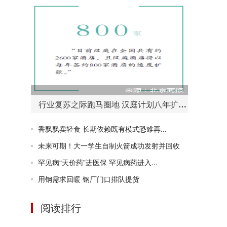
行业复苏之际跑马圈地 汉庭计划八年扩至万店
香飘飘卖轻食 长期依赖既有模式恐难再...
未来可期！大一学生自制火箭成功发射并回收
罕见病“天价药”进医保 罕见病药进入...
用钢需求回暖 钢厂门口排队提货
阅读排行