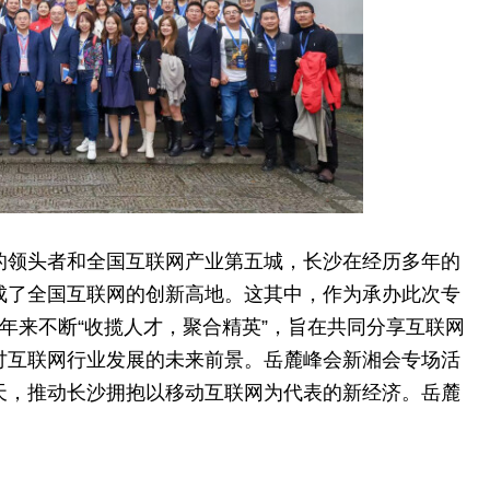
的领头者和全国互联网产业第五城，长沙在经历多年的
成了全国互联网的创新高地。这其中，作为承办此次专
年来不断“收揽人才，聚合精英”，旨在共同分享互联网
讨互联网行业发展的未来前景。岳麓峰会新湘会专场活
天，推动长沙拥抱以移动互联网为代表的新经济。岳麓