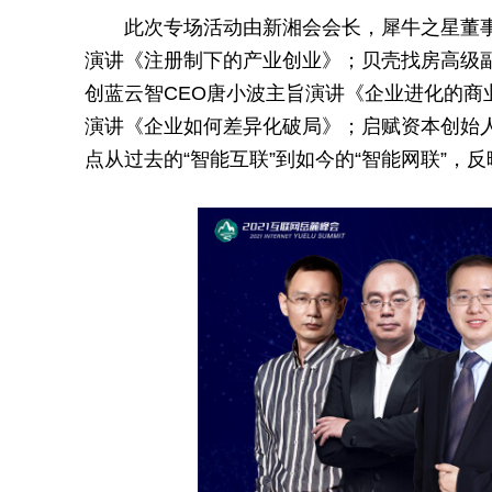
此次专场活动由新湘会
会长
，犀牛之星董
演讲《注册制下的产业创业》；贝壳找房高级
创蓝云智CEO唐小波主旨演讲《企业进化的商
演讲《企业如何差异化破局》；启赋资本创始
点从过去的“智能互联”到如今的“智能网联”，