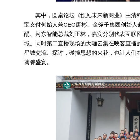
其中，圆桌论坛《预见未来新商业》由清
宝支付创始人兼CEO唐彬、金斧子集团创始人
醍、河东智能总裁刘正林，嘉宾分别代表互联
域。同时第二直播现场的大咖云集在映客直播
星城交流、探讨，碰撞思想的火花，也让人们
饕餮盛宴。