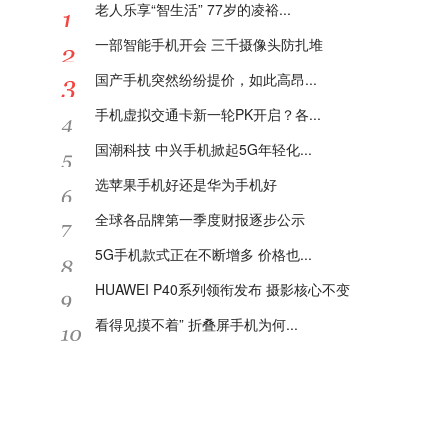
老人乐享“智生活” 77岁的凌裕...
一部智能手机开会 三千摄像头防扎堆
国产手机突然纷纷提价，如此高昂...
手机虚拟交通卡新一轮PK开启？各...
国潮科技 中兴手机掀起5G年轻化...
选苹果手机好还是华为手机好
全球各品牌第一季度财报逐步公示
5G手机款式正在不断增多 价格也...
HUAWEI P40系列领衔发布 摄影核心不变
看得见摸不着” 折叠屏手机为何...