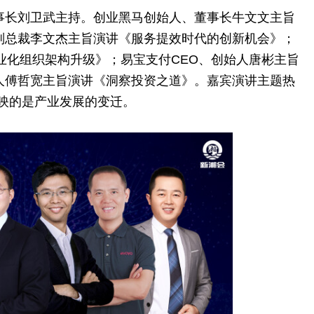
事长刘卫武主持。创业黑马创始人、董事长牛文文主旨
副总裁李文杰主旨演讲《服务提效时代的创新机会》；
业化组织架构升级》；易宝支付CEO、创始人唐彬主旨
人傅哲宽主旨演讲《洞察
投资
之道》。嘉宾演讲主题热
反映的是产业发展的变迁。