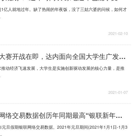
超1亿人就地过年。缺了热闹的年夜饭，没了三姑六婆的问候，如何才
.
2021-02-10
第八届发现杯大赛开战在即，达内面向全国大学生广发英雄帖
术推动经济飞速发展，大学生是实施创新驱动发展的核心力量，是推
.
2021-01-07
元旦假期银联网络交易数据创历年同期最高“银联新年缤纷惠”释放消费潜力
元旦假期银联网络交易数据。2021年元旦期间(2021年1月1日-1月3
.