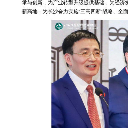
承与创新，为产业转型升级提供基础，为经济
新高地，为长沙奋力实施“三高四新”
战略
、全