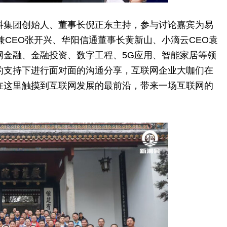
科集团创始人、董事长倪正东主持，参与讨论嘉宾为易
兼CEO张开兴、华阳信通董事长黄新山、小滴云CEO袁
网
金融
、
金融
投资
、数字工程、5G应用、智能家居等领
的支持下进行面对面的沟通分享，互联网企业大咖们在
在这里触摸到互联网发展的最前沿，带来一场互联网的