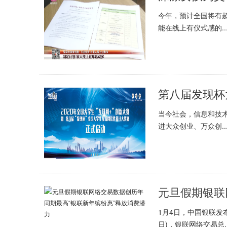
今年，预计全国将有
能在线上有仪式感的..
当今社会，信息和技
进大众创业、万众创..
1月4日，中国银联发布
日)，银联网络交易总..