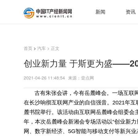
新闻
资讯
首页
>
汽车
> 正文
创业新力量 于斯更为盛——2
2021-04-26 11:48:54
来源：壹点网
古有朱张会讲，今有岳麓峰会。一场互联网
在长沙响彻互联网产业的自信强音。2021年互
麓书院举行。该活动由互联网岳麓峰会组委会主
年，本次岳麓峰会新湘会专场活动以“创业新力
网、数字新经济、5G智能与移动支付等新兴